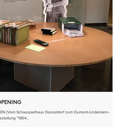
OPENING
N [Vom Schauspielhaus Düsseldorf zum Dumont-Lindemann-
stellung "1904...