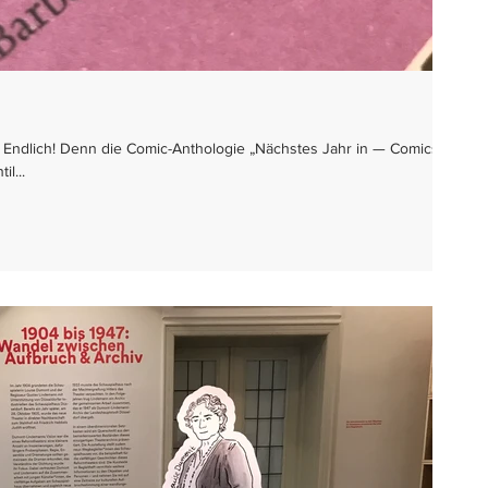
 Endlich! Denn die Comic-Anthologie „Nächstes Jahr in — Comics
l...