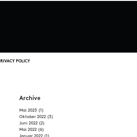
PRIVACY POLICY
Archive
Mai 2023
(1)
1 Beitrag
Oktober 2022
(3)
3 Beiträge
Juni 2022
(2)
2 Beiträge
Mai 2022
(6)
6 Beiträge
Januar 2022
(1)
1 Beitrag