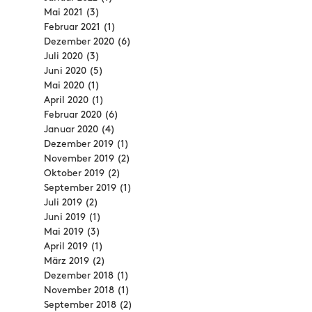
Mai 2021
(3)
3 Beiträge
Februar 2021
(1)
1 Beitrag
Dezember 2020
(6)
6 Beiträge
Juli 2020
(3)
3 Beiträge
Juni 2020
(5)
5 Beiträge
Mai 2020
(1)
1 Beitrag
April 2020
(1)
1 Beitrag
Februar 2020
(6)
6 Beiträge
Januar 2020
(4)
4 Beiträge
Dezember 2019
(1)
1 Beitrag
November 2019
(2)
2 Beiträge
Oktober 2019
(2)
2 Beiträge
September 2019
(1)
1 Beitrag
Juli 2019
(2)
2 Beiträge
Juni 2019
(1)
1 Beitrag
Mai 2019
(3)
3 Beiträge
April 2019
(1)
1 Beitrag
März 2019
(2)
2 Beiträge
Dezember 2018
(1)
1 Beitrag
November 2018
(1)
1 Beitrag
September 2018
(2)
2 Beiträge