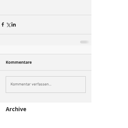
Kommentare
Kommentar verfassen...
Archive
Mai 2023
(1)
1 Beitrag
Oktober 2022
(3)
3 Beiträge