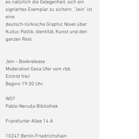
es natürlich die Gelegenheit, sich ein 
signiertes Exemplar zu sichern. "Jein" ist 
eine 
deutsch-türkische Graphic Novel über 
Kultur, Politik, Identität, Kunst und den 
ganzen Rest.  
Jein - Bookrelease
Moderation Gesa Ufer vom rbb
Eintritt frei!
Beginn 19:30 Uhr
WO?
Pablo-Neruda-Bibliothek
Frankfurter Allee 14 A
10247 Berlin-Friedrichshain