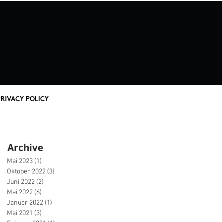
PRIVACY POLICY
Archive
Mai 2023
(1)
1 Beitrag
Oktober 2022
(3)
3 Beiträge
Juni 2022
(2)
2 Beiträge
Mai 2022
(6)
6 Beiträge
Januar 2022
(1)
1 Beitrag
Mai 2021
(3)
3 Beiträge