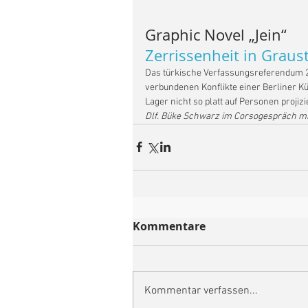
Graphic Novel „Jein“
Zerrissenheit in Graus
Das türkische Verfassungsreferendum 201
verbundenen Konflikte einer Berliner Kün
Lager nicht so platt auf Personen projiz
Dlf. Büke Schwarz im Corsogespräch mi
Kommentare
Kommentar verfassen...