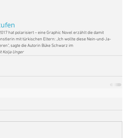
tufen
7 hat polarisiert – eine Graphic Novel erzählt die damit 
stlerin mit türkischen Eltern: „Ich wollte diese Nein-und-Ja-
ieren“, sagte die Autorin Büke Schwarz im 
t Kolja Unger