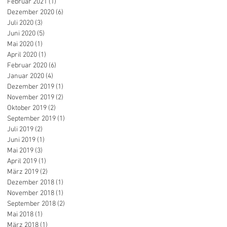
Februar 2021
(1)
1 Beitrag
Dezember 2020
(6)
6 Beiträge
Juli 2020
(3)
3 Beiträge
Juni 2020
(5)
5 Beiträge
Mai 2020
(1)
1 Beitrag
April 2020
(1)
1 Beitrag
Februar 2020
(6)
6 Beiträge
Januar 2020
(4)
4 Beiträge
Dezember 2019
(1)
1 Beitrag
November 2019
(2)
2 Beiträge
Oktober 2019
(2)
2 Beiträge
September 2019
(1)
1 Beitrag
Juli 2019
(2)
2 Beiträge
Juni 2019
(1)
1 Beitrag
Mai 2019
(3)
3 Beiträge
April 2019
(1)
1 Beitrag
März 2019
(2)
2 Beiträge
Dezember 2018
(1)
1 Beitrag
November 2018
(1)
1 Beitrag
September 2018
(2)
2 Beiträge
Mai 2018
(1)
1 Beitrag
März 2018
(1)
1 Beitrag