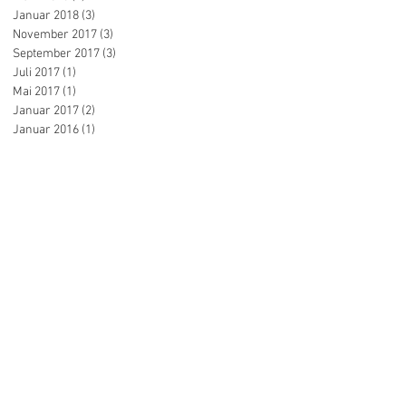
Januar 2018
(3)
3 Beiträge
November 2017
(3)
3 Beiträge
September 2017
(3)
3 Beiträge
Juli 2017
(1)
1 Beitrag
Mai 2017
(1)
1 Beitrag
Januar 2017
(2)
2 Beiträge
Januar 2016
(1)
1 Beitrag