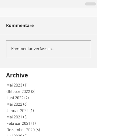
Kommentare
Kommentar verfassen...
Archive
Mai 2023
(1)
1 Beitrag
Oktober 2022
(3)
3 Beiträge
Juni 2022
(2)
2 Beiträge
Mai 2022
(6)
6 Beiträge
Januar 2022
(1)
1 Beitrag
Mai 2021
(3)
3 Beiträge
Februar 2021
(1)
1 Beitrag
Dezember 2020
(6)
6 Beiträge