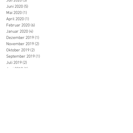
Juli 2020
(3)
3 Beiträge
Juni 2020
(5)
5 Beiträge
Mai 2020
(1)
1 Beitrag
April 2020
(1)
1 Beitrag
Februar 2020
(6)
6 Beiträge
Januar 2020
(4)
4 Beiträge
Dezember 2019
(1)
1 Beitrag
November 2019
(2)
2 Beiträge
Oktober 2019
(2)
2 Beiträge
September 2019
(1)
1 Beitrag
Juli 2019
(2)
2 Beiträge
Juni 2019
(1)
1 Beitrag
Mai 2019
(3)
3 Beiträge
April 2019
(1)
1 Beitrag
März 2019
(2)
2 Beiträge
Dezember 2018
(1)
1 Beitrag
November 2018
(1)
1 Beitrag
September 2018
(2)
2 Beiträge
Mai 2018
(1)
1 Beitrag
März 2018
(1)
1 Beitrag
Januar 2018
(3)
3 Beiträge
November 2017
(3)
3 Beiträge