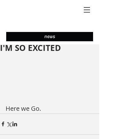
I'M SO EXCITED
Here we Go.