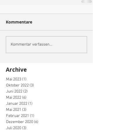
Kommentare
Kommentar verfassen...
Archive
Mai 2023
(1)
1 Beitrag
Oktober 2022
(3)
3 Beiträge
Juni 2022
(2)
2 Beiträge
Mai 2022
(6)
6 Beiträge
Januar 2022
(1)
1 Beitrag
Mai 2021
(3)
3 Beiträge
Februar 2021
(1)
1 Beitrag
Dezember 2020
(6)
6 Beiträge
Juli 2020
(3)
3 Beiträge